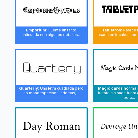
Emporium:
Fuente un tanto
Tabletron:
Parece 
anticuada con algunos detalles...
usada en locales come
Quarterly:
Una letra cuadrada pero
Magic cards normal
no monoespaciada, además,...
fuente sin nada fuera 
pero...