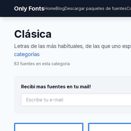
Only Fonts
Home
Blog
Descargar paquetes de fuentes
Co
Clásica
Letras de las más habituales, de las que uno es
categorías
83 fuentes en esta categoria
Recibi mas fuentes en tu mail!