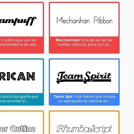
:
La letra que uno se
Mechanihan:
Una de las típicas
na heladería de una...
fuentes clásicas, pero con un...
clásica tipografía que
Team Spir:
Una fuente que incluye
ce recordar al...
un subrayado no habitual en...