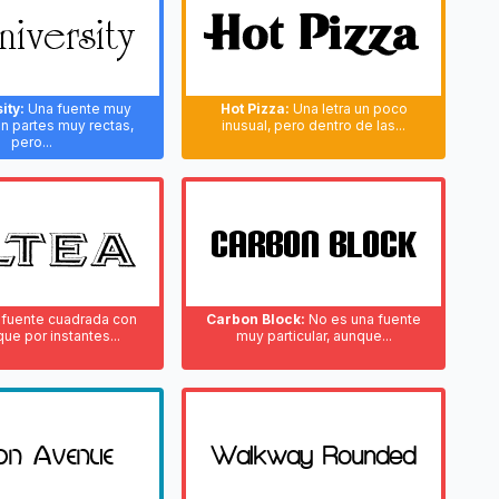
ity:
Una fuente muy
Hot Pizza:
Una letra un poco
n partes muy rectas,
inusual, pero dentro de las...
pero...
fuente cuadrada con
Carbon Block:
No es una fuente
que por instantes...
muy particular, aunque...