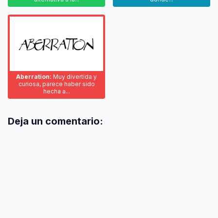
Aberration:
Muy divertida y
curiosa, parece haber sido
hecha a...
Deja un comentario: