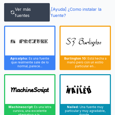
Ver más
[Ayuda] ¿Como instalar la
|
fuentes
fuente?
Apicalpha:
Es una fuente
Burlington 10:
Está hecha a
que realmente sale de lo
mano pero con un estilo
normal, parece...
particular en...
Machinescript:
Es una letra
Nailed:
Una fuente muy
cursiva, una excelente
particular y muy agradable,
alternativa a la...
donde...