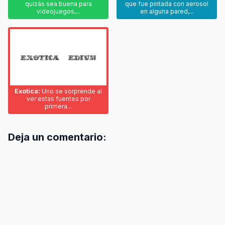
quizás sea buena para
que fue pintada con aerosol
videojuegos,...
en alguna pared,...
Exotica:
Uno se sorprende al
ver estas fuentes por
primera...
Deja un comentario: