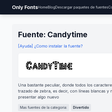
Only Fonts
Home
Blog
Descargar paquetes de fuentes
Co
Fuente: Candytime
[Ayuda] ¿Como instalar la fuente?
Una bastante peculiar, donde todos los caractere
trazado de zebra, es decir, con líneas blancas y 
presentar algo nuevo
Mas fuentes de la categoria:
Divertido