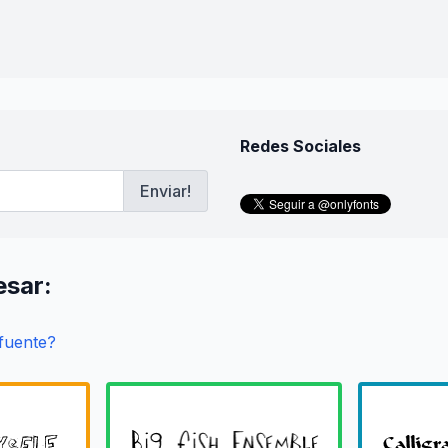
Redes Sociales
Enviar!
esar:
 fuente?