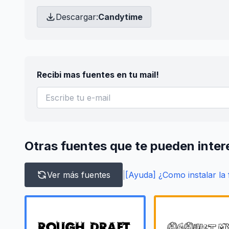
Descargar:
Candytime
Recibi mas fuentes en tu mail!
Otras fuentes que te pueden inter
Ver más fuentes
|
[Ayuda] ¿Como instalar la