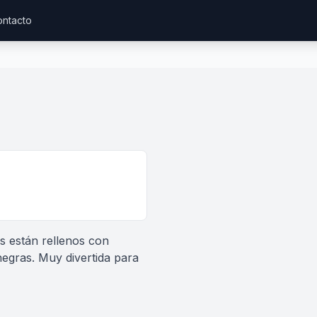
ntacto
s están rellenos con
negras. Muy divertida para