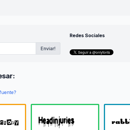
Redes Sociales
Enviar!
esar:
 fuente?