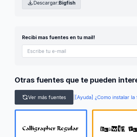
Descargar:
Bigfish
Recibi mas fuentes en tu mail!
Otras fuentes que te pueden inter
Ver más fuentes
|
[Ayuda] ¿Como instalar la