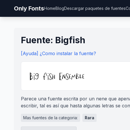
Only Fonts
Home
Blog
Descargar paquetes de fuentes
Co
Fuente: Bigfish
[Ayuda] ¿Como instalar la fuente?
Parece una fuente escrita por un nene que ape
escribir, tal es así que hasta algunas letras se 
Mas fuentes de la categoria:
Rara