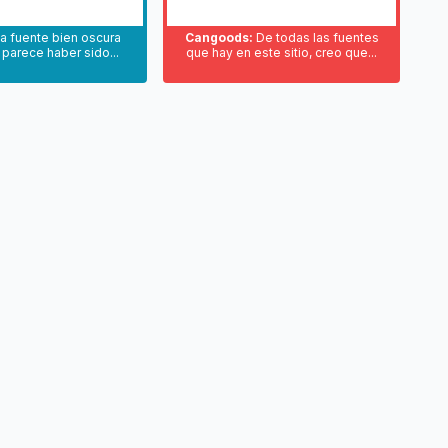
 fuente bien oscura
Cangoods:
De todas las fuentes
 parece haber sido...
que hay en este sitio, creo que...