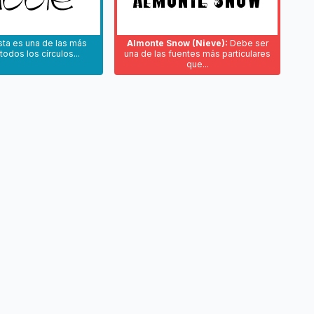
ta es una de las más
Almonte Snow (Nieve):
Debe ser
todos los círculos...
una de las fuentes más particulares
que...