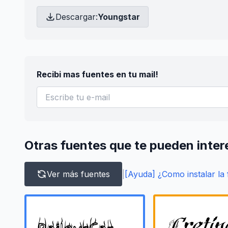
Descargar:
Youngstar
Recibi mas fuentes en tu mail!
Otras fuentes que te pueden inter
Ver más fuentes
|
[Ayuda] ¿Como instalar la