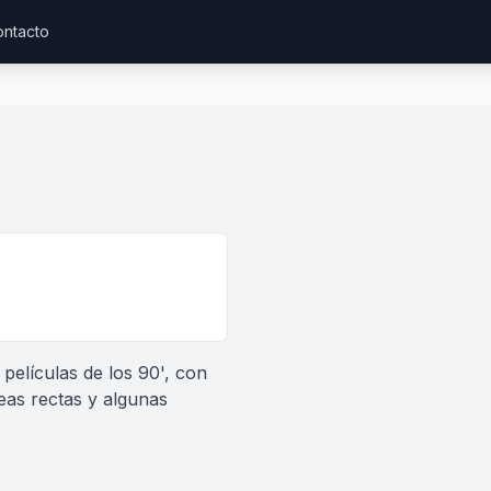
ntacto
películas de los 90', con
neas rectas y algunas