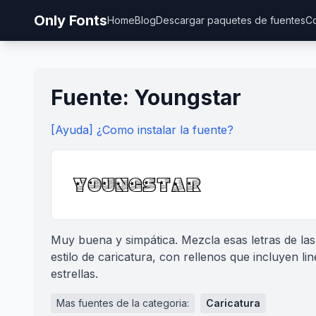
Only Fonts
Home
Blog
Descargar paquetes de fuentes
Co
Fuente: Youngstar
[Ayuda] ¿Como instalar la fuente?
Muy buena y simpática. Mezcla esas letras de las 
estilo de caricatura, con rellenos que incluyen li
estrellas.
Mas fuentes de la categoria:
Caricatura