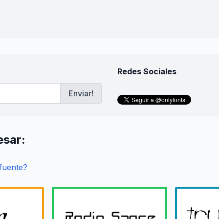
Redes Sociales
Enviar!
esar:
 fuente?