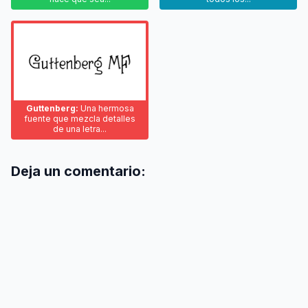
Guttenberg:
Una hermosa
fuente que mezcla detalles
de una letra...
Deja un comentario: