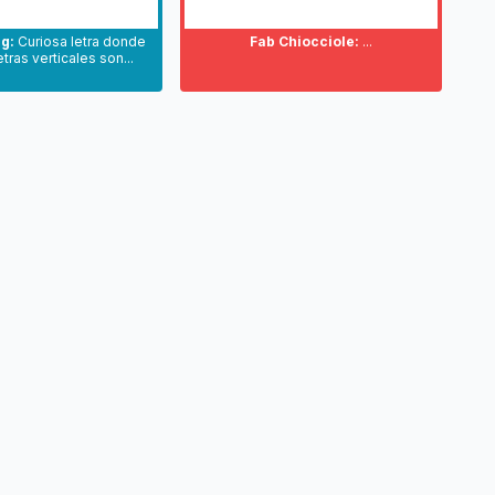
g:
Curiosa letra donde
Fab Chiocciole:
...
etras verticales son...