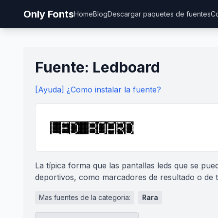
Only Fonts
Home
Blog
Descargar paquetes de fuentes
Co
Fuente: Ledboard
[Ayuda] ¿Como instalar la fuente?
La típica forma que las pantallas leds que se pu
deportivos, como marcadores de resultado o de 
Mas fuentes de la categoria:
Rara