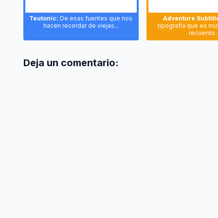
Teutonic:
De esas fuentes que nos
Adventure Subtitl
hacen recordar de viejas...
tipografía que es mu
recuerdo..
Deja un comentario: