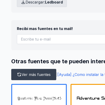
Descargar:
Ledboard
Recibi mas fuentes en tu mail!
Otras fuentes que te pueden inter
Ver más fuentes
|
[Ayuda] ¿Como instalar la