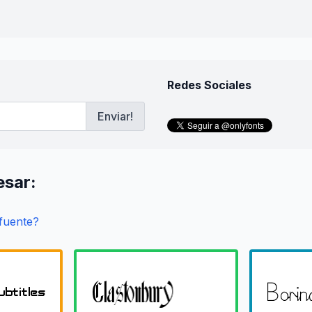
Redes Sociales
Enviar!
esar:
 fuente?