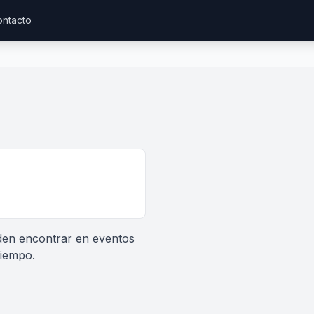
ntacto
eden encontrar en eventos
tiempo.