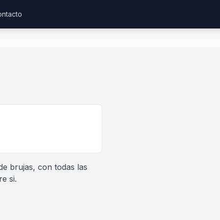
ntacto
de brujas, con todas las
e si.