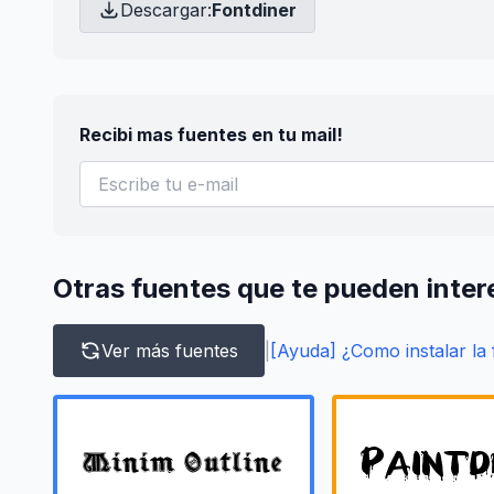
Descargar:
Fontdiner
Recibi mas fuentes en tu mail!
Otras fuentes que te pueden inter
Ver más fuentes
|
[Ayuda] ¿Como instalar la