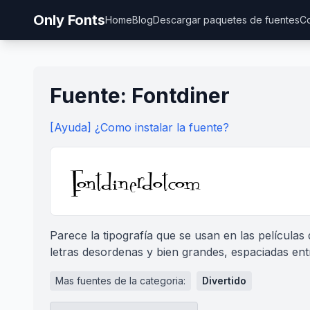
Only Fonts
Home
Blog
Descargar paquetes de fuentes
Co
Fuente: Fontdiner
[Ayuda] ¿Como instalar la fuente?
Parece la tipografía que se usan en las películas 
letras desordenas y bien grandes, espaciadas entr
Mas fuentes de la categoria:
Divertido