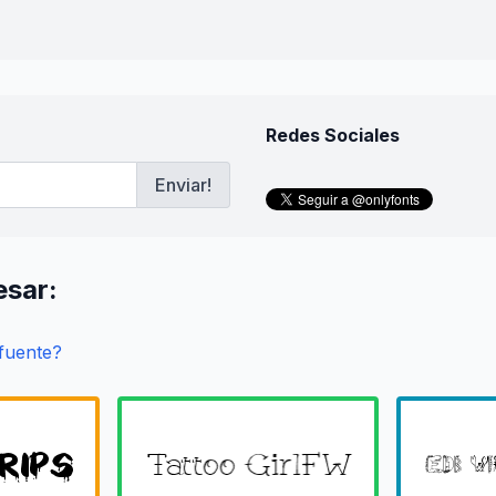
Redes Sociales
Enviar!
esar:
 fuente?