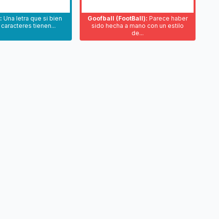
:
Una letra que si bien
Goofball (FootBall):
Parece haber
 caracteres tienen...
sido hecha a mano con un estilo
de...