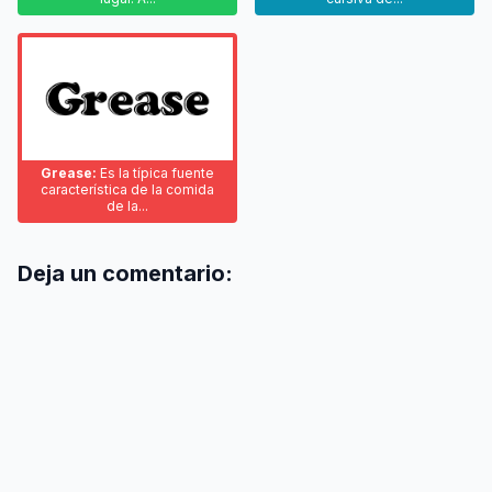
Grease:
Es la típica fuente
característica de la comida
de la...
Deja un comentario: