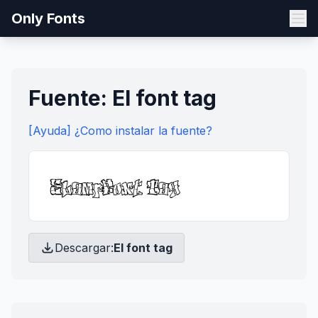
Only Fonts
Fuente: El font tag
[Ayuda] ¿Como instalar la fuente?
Descargar:
El font tag