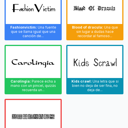
Fashionvictim:
Una fuente
Blood of dracula:
Una que
que se llama igual que una
sin lugar a dudas hace
canción de...
recordar al famoso...
Carolingia:
Parece echa a
Kids crawl:
Una letra que si
mano con un pincel, quizás
bien no deja de ser fina, no
recuerda un...
deja de...