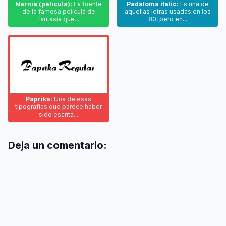
Narnia (pelicula):
La fuente
Padaloma italic:
Es una de
de la famosa película de
aquellas letras usadas en los
fantasía que...
80, pero en...
Paprika:
Una de esas
tipografías que parece haber
sido escrita...
Deja un comentario: