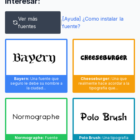
interesar:
Ver más
[Ayuda] ¿Como instalar la
|
fuentes
fuente?
Bayern:
Una fuente que
Cheeseburger:
Una que
seguro le debe su nombre a
realmente hace acordar a la
la ciudad...
tipografía que...
Normographe:
Fuente
Polo Brush:
Una tipografía