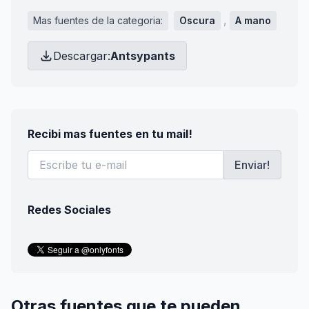
,
Mas fuentes de la categoria:
Oscura
A mano
Descargar:
Antsypants
Recibi mas fuentes en tu mail!
Enviar!
Redes Sociales
Otras fuentes que te pueden