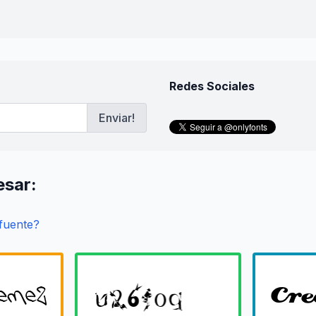
Redes Sociales
Enviar!
esar:
 fuente?