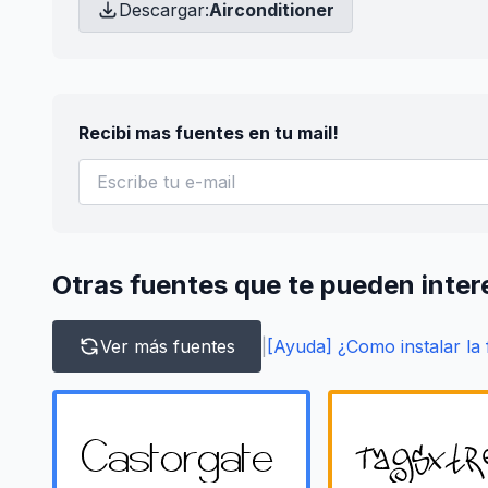
Descargar:
Airconditioner
Recibi mas fuentes en tu mail!
Otras fuentes que te pueden inter
Ver más fuentes
|
[Ayuda] ¿Como instalar la