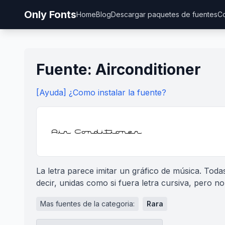
Only Fonts
Home
Blog
Descargar paquetes de fuentes
Co
Fuente: Airconditioner
[Ayuda] ¿Como instalar la fuente?
La letra parece imitar un gráfico de música. Todas
decir, unidas como si fuera letra cursiva, pero no
Mas fuentes de la categoria:
Rara