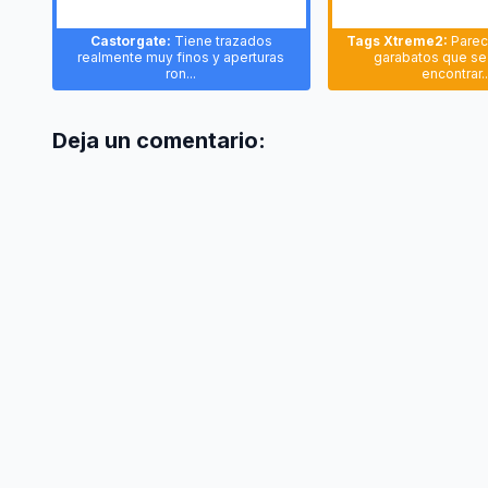
Castorgate:
Tiene trazados
Tags Xtreme2:
Parec
realmente muy finos y aperturas
garabatos que s
ron...
encontrar..
Deja un comentario: