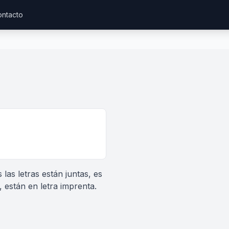
ntacto
 las letras están juntas, es
, están en letra imprenta.